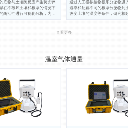
的底物与土壤酶反应产生荧光猝
通过人工模拟植物根系分泌物进
够在不破坏土壤和根系的情况下
速率和配置不同的根系分泌物到
的酶活性进行可视化分析，为深
改变土壤的温度等条件，研究根
根系-微生物之间的相互作用以及
素的循环变化。
系统中的功能提供了有力工具。
查看更多
温室气体通量